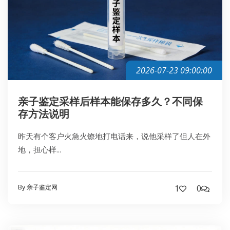
2026-07-23 09:00:00
亲子鉴定采样后样本能保存多久？不同保
存方法说明
昨天有个客户火急火燎地打电话来，说他采样了但人在外
地，担心样...
By 亲子鉴定网
1
0