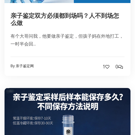
亲子鉴定双方必须都到场吗？人不到场怎
么做
有个大哥问我，他要做亲子鉴定，但孩子妈在外地打工，
一时半会回...
By 亲子鉴定网
1
0