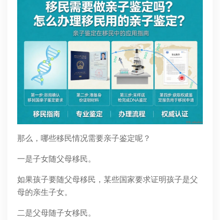
那么，哪些移民情况需要亲子鉴定呢？
一是子女随父母移民。
如果孩子要随父母移民，某些国家要求证明孩子是父
母的亲生子女。
二是父母随子女移民。