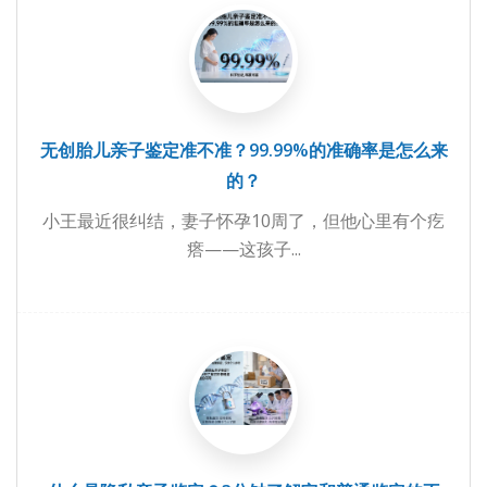
无创胎儿亲子鉴定准不准？99.99%的准确率是怎么来
的？
小王最近很纠结，妻子怀孕10周了，但他心里有个疙
瘩——这孩子...