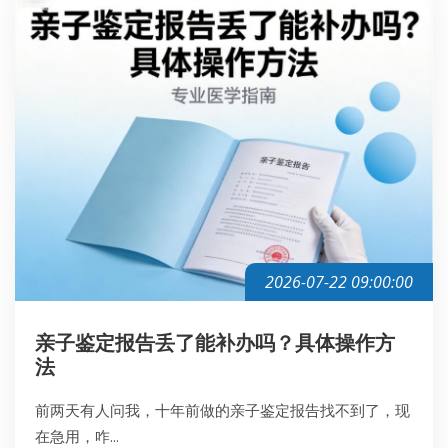
2026-07-22 09:00:00
亲子鉴定报告丢了能补办吗？具体操作方
法
前两天有人问我，十年前做的亲子鉴定报告找不到了，现
在急用，咋...