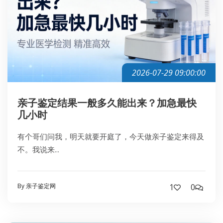
2026-07-29 09:00:00
亲子鉴定结果一般多久能出来？加急最快
几小时
有个哥们问我，明天就要开庭了，今天做亲子鉴定来得及
不。我说来...
By 亲子鉴定网
1
0