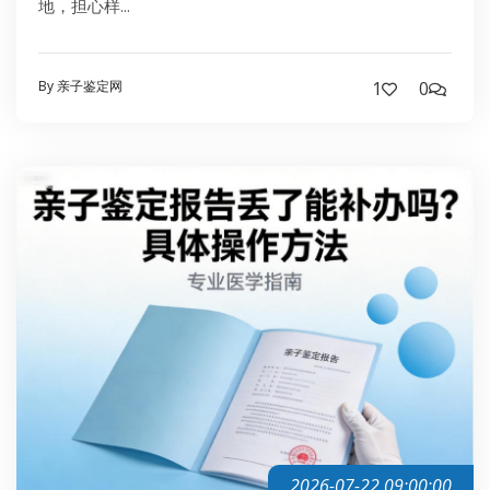
地，担心样...
By 亲子鉴定网
1
0
2026-07-22 09:00:00