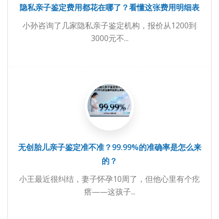
隐私亲子鉴定费用都花在哪了？看懂这张费用明细表
小孙咨询了几家隐私亲子鉴定机构，报价从1200到
3000元不...
无创胎儿亲子鉴定准不准？99.99%的准确率是怎么来
的？
小王最近很纠结，妻子怀孕10周了，但他心里有个疙
瘩——这孩子...