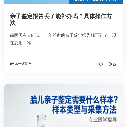
亲子鉴定报告丢了能补办吗？具体操作方
法
前两天有人问我，十年前做的亲子鉴定报告找不到了，现
在急用，咋...
By 亲子鉴定网
1
0