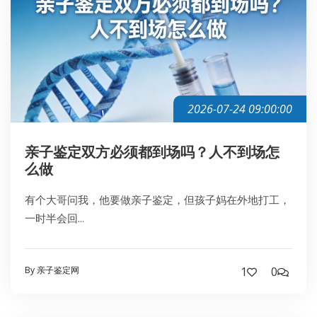
2026-07-24 09:00:00
亲子鉴定双方必须都到场吗？人不到场怎
么做
有个大哥问我，他要做亲子鉴定，但孩子妈在外地打工，
一时半会回...
By 亲子鉴定网
1
0