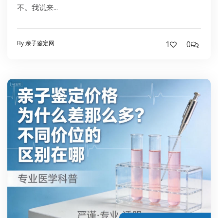
不。我说来...
By 亲子鉴定网
1
0