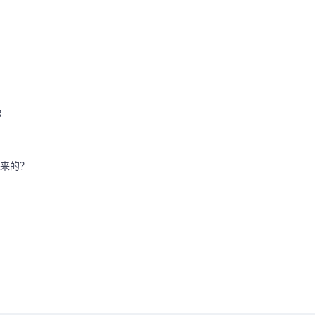
你
么来的？