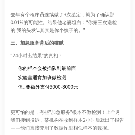
去年有个程序员连续做了3次鉴定，就为了确认那
0.01%的可能性。结果他老婆坦白："你第三次送检
的'我的头发'...其实是你小姨子的。"
三、加急服务背后的猫腻
"24小时出结果"的真相：
你的样本会被插队到最前面
实验室通宵加班做检测
但...要额外支付3000-8000元
更可怕的是，有些"加急服务"根本不做检测！上个月
我们接到投诉，某机构在收到样本2小时后就出了报告
——他们直接套用了数据库里相似样本的数据。