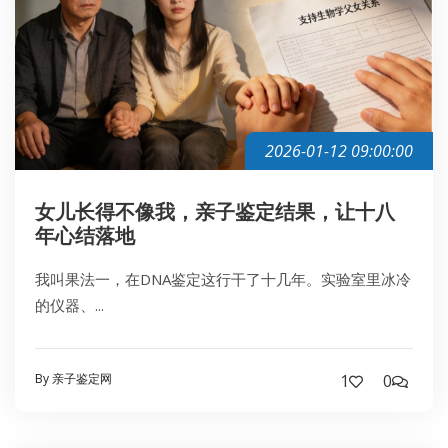
2026-01-12 09:00:00
女儿长得不像我，亲子鉴定结果，让十八
年心结落地
我叫果法一，在DNA鉴定这行干了十几年。实验室里冰冷
的仪器、...
By 亲子鉴定网
1
0