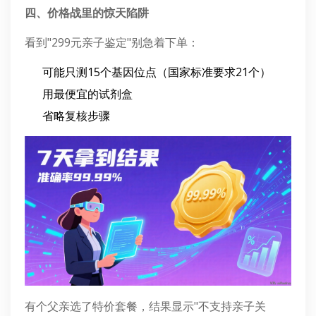
四、价格战里的惊天陷阱
看到"299元亲子鉴定"别急着下单：
可能只测15个基因位点（国家标准要求21个）
用最便宜的试剂盒
省略复核步骤
有个父亲选了特价套餐，结果显示"不支持亲子关