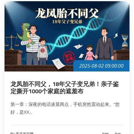
2025-08-02 09:00:00
龙凤胎不同父，18年父子变兄弟！亲子鉴
定撕开1000个家庭的遮羞布
第一章：深夜的电话凌晨两点，手机突然震动起来。“您
好，是XX...
By 亲子鉴定网