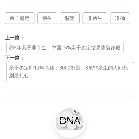
亲子鉴定
亲生
鉴定
非亲生
准确
上一篇：
养5年儿子非亲生！中国15%亲子鉴定结果撕裂家庭
下一篇：
亲子鉴定师12年亲述：3000例里，3孩非亲生的人间悲
剧最扎心