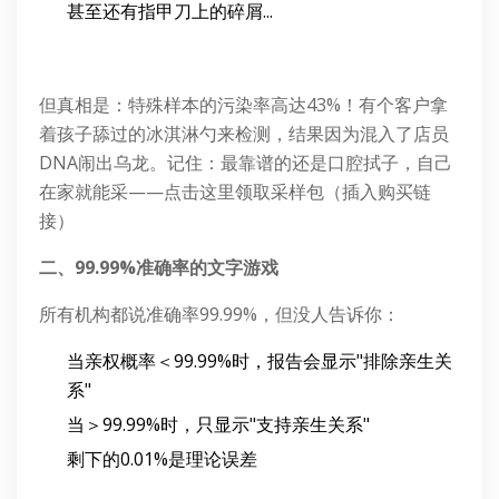
甚至还有指甲刀上的碎屑...
但真相是：特殊样本的污染率高达43%！有个客户拿
着孩子舔过的冰淇淋勺来检测，结果因为混入了店员
DNA闹出乌龙。记住：最靠谱的还是口腔拭子，自己
在家就能采——点击这里领取采样包（插入购买链
接）
二、99.99%准确率的文字游戏
所有机构都说准确率99.99%，但没人告诉你：
当亲权概率＜99.99%时，报告会显示"排除亲生关
系"
当＞99.99%时，只显示"支持亲生关系"
剩下的0.01%是理论误差