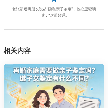
老张最近听朋友说起"隐私亲子鉴定"，他心里犯嘀
咕："这跟普通...
相关内容