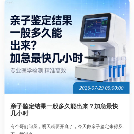
2026-07-29 09:00:00
亲子鉴定结果一般多久能出来？加急最快
几小时
有个哥们问我，明天就要开庭了，今天做亲子鉴定来得及