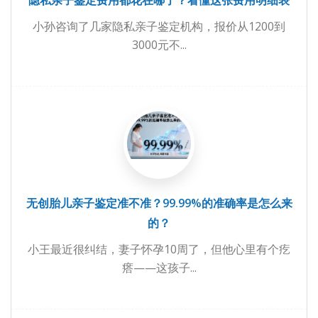
隐私亲子鉴定费用都花在哪了？看懂这张费用明细表
小孙咨询了几家隐私亲子鉴定机构，报价从1200到
3000元不...
无创胎儿亲子鉴定准不准？99.99%的准确率是怎么来
的？
小王最近很纠结，妻子怀孕10周了，但他心里有个疙
瘩——这孩子...