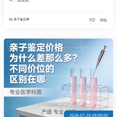
不。我说来...
By 亲子鉴定网
1
0
2026-07-28 09:00:00