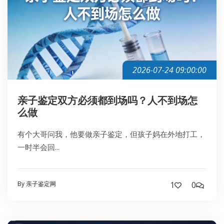
2026-07-24 09:00:00
亲子鉴定双方必须都到场吗？人不到场怎
么做
有个大哥问我，他要做亲子鉴定，但孩子妈在外地打工，
一时半会回...
By 亲子鉴定网
1
0