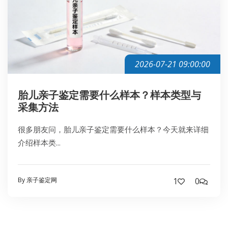
2026-07-21 09:00:00
胎儿亲子鉴定需要什么样本？样本类型与
采集方法
很多朋友问，胎儿亲子鉴定需要什么样本？今天就来详细
介绍样本类...
By 亲子鉴定网
1
0