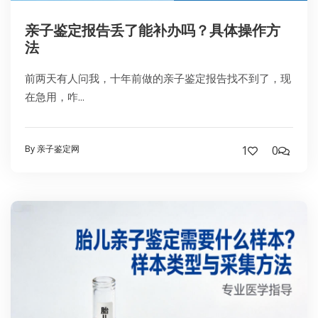
亲子鉴定报告丢了能补办吗？具体操作方
法
前两天有人问我，十年前做的亲子鉴定报告找不到了，现
在急用，咋...
By 亲子鉴定网
1
0