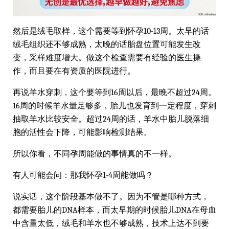
然后是绒毛取样，这个需要等到怀孕10-13周。太早的话
绒毛组织还不够成熟，太晚的话胎盘位置可能发生改
变，采样难度增大。做这个检查需要有经验的医生操
作，而且要在有资质的医院进行。
再说羊水穿刺，这个要等到16周以后，最晚不超过24周。
16周的时候羊水量足够多，胎儿也发育到一定程度，穿刺
抽取羊水比较安全。超过24周的话，羊水中胎儿脱落细
胞的活性会下降，可能影响检测结果。
所以你看，不同孕周能做的事情真的不一样。
有人可能会问：那我怀孕1-4周能做吗？
说实话，这个阶段基本做不了。因为不管是哪种方式，
都需要胎儿的DNA样本，而太早期的时候胎儿DNA在母血
中含量太低，绒毛和羊水也不够成熟，技术上达不到要