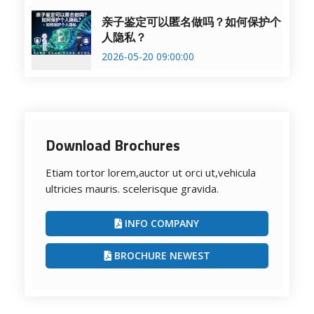
亲子鉴定可以匿名做吗？如何保护个
人隐私？
2026-05-20 09:00:00
Download Brochures
Etiam tortor lorem,auctor ut orci ut,vehicula
ultricies mauris. scelerisque gravida.
INFO COMPANY
BROCHURE NEWEST