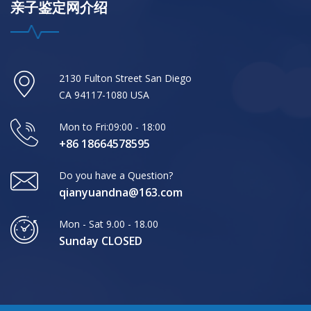
亲子鉴定网介绍
2130 Fulton Street San Diego
CA 94117-1080 USA
Mon to Fri:09:00 - 18:00
+86 18664578595
Do you have a Question?
qianyuandna@163.com
Mon - Sat 9.00 - 18.00
Sunday CLOSED