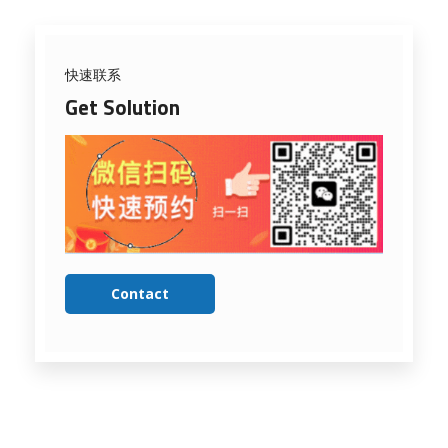
快速联系
Get Solution
Contact