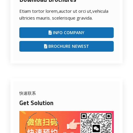
Etiam tortor lorem,auctor ut orci ut,vehicula
ultricies mauris. scelerisque gravida.
INFO COMPANY
BROCHURE NEWEST
快速联系
Get Solution