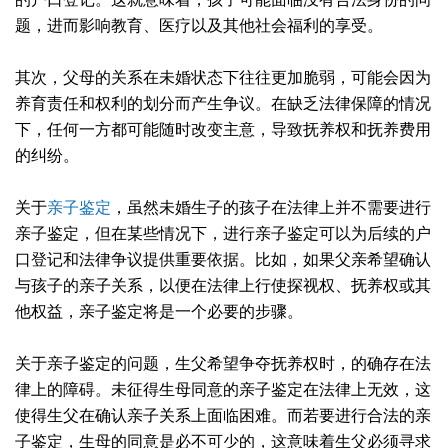
题，进而影响教育、医疗以及其他社会福利的享受。
其次，父母的关系在未婚状态下往往更加脆弱，可能会因为
养育责任和权利的划分而产生争议。在缺乏法律保障的情况
下，任何一方都可能随时改变主意，导致抚养权和抚养费用
的纠纷。
关于
亲子鉴定
，虽然未婚生子的孩子在法律上并不需要进行
亲子鉴定，但在某些情况下，进行亲子鉴定可以为后续的户
口登记和法律争议提供重要依据。比如，如果父亲希望确认
与孩子的亲子关系，以便在法律上行使探视权、抚养权或其
他权益，亲子鉴定将是一个必要的步骤。
关于亲子鉴定的问题，生父希望争夺抚养权时，的确存在法
律上的障碍。未征得生母同意的亲子鉴定在法律上无效，这
使得生父在确认亲子关系上面临困难。而若要进行合法的亲
子鉴定，生母的同意是必不可少的，这意味着生父必须寻求