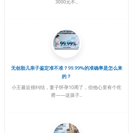
3000元不...
无创胎儿亲子鉴定准不准？99.99%的准确率是怎么来
的？
小王最近很纠结，妻子怀孕10周了，但他心里有个疙
瘩——这孩子...