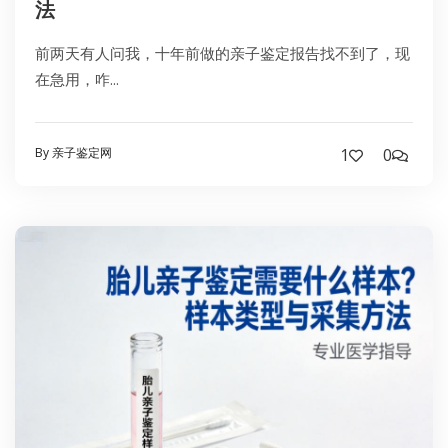
法
前两天有人问我，十年前做的亲子鉴定报告找不到了，现
在急用，咋...
By 亲子鉴定网
1
0