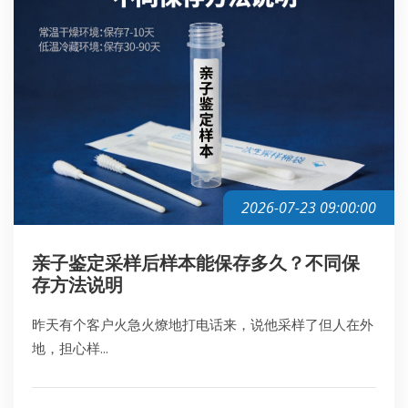
2026-07-23 09:00:00
亲子鉴定采样后样本能保存多久？不同保
存方法说明
昨天有个客户火急火燎地打电话来，说他采样了但人在外
地，担心样...