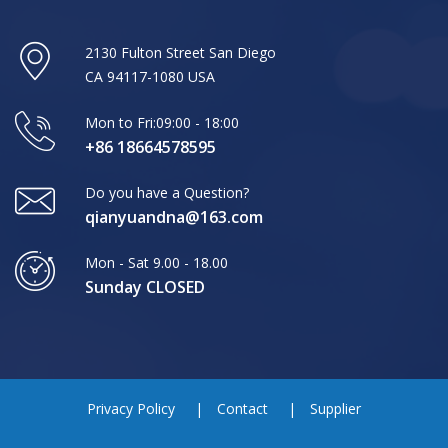
2130 Fulton Street San Diego
CA 94117-1080 USA
Mon to Fri:09:00 - 18:00
+86 18664578595
Do you have a Question?
qianyuandna@163.com
Mon - Sat 9.00 - 18.00
Sunday CLOSED
Privacy Policy
Contact
Supplier