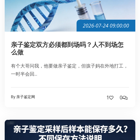
2026-07-24 09:00:00
亲子鉴定双方必须都到场吗？人不到场怎
么做
有个大哥问我，他要做亲子鉴定，但孩子妈在外地打工，
一时半会回...
By 亲子鉴定网
1
0