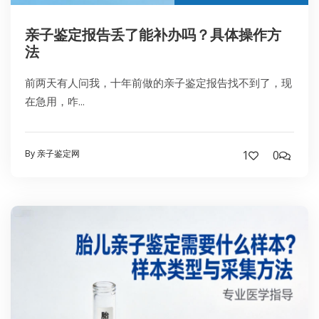
亲子鉴定报告丢了能补办吗？具体操作方
法
前两天有人问我，十年前做的亲子鉴定报告找不到了，现
在急用，咋...
By 亲子鉴定网
1
0