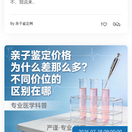
不。我说来...
By 亲子鉴定网
1
0
2026-07-28 09:00:00