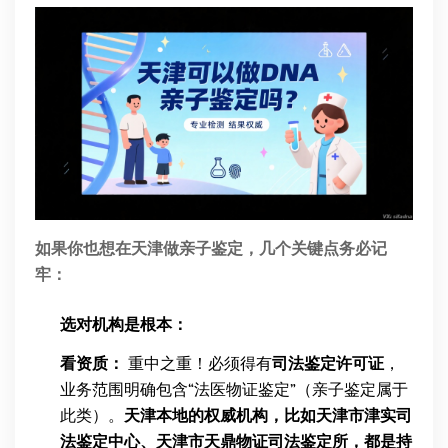
如果你也想在天津做亲子鉴定，几个关键点务必记
牢：
选对机构是根本：
看资质：
重中之重！必须得有
司法鉴定许可证
，
业务范围明确包含“法医物证鉴定”（亲子鉴定属于
此类）。
天津本地的权威机构，比如天津市津实司
法鉴定中心、天津市天鼎物证司法鉴定所，都是持