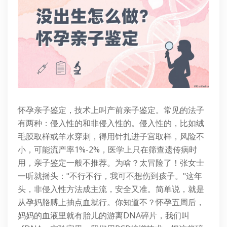
怀孕亲子鉴定，技术上叫产前亲子鉴定。常见的法子
有两种：侵入性的和非侵入性的。侵入性的，比如绒
毛膜取样或羊水穿刺，得用针扎进子宫取样，风险不
小，可能流产率1%-2%，医学上只在筛查遗传病时
用，亲子鉴定一般不推荐。为啥？太冒险了！张女士
一听就摇头："不行不行，我可不想伤到孩子。"这年
头，非侵入性方法成主流，安全又准。简单说，就是
从孕妈胳膊上抽点血就行。你知道不？怀孕五周后，
妈妈的血液里就有胎儿的游离DNA碎片，我们叫