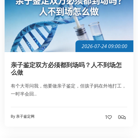
2026-07-24 09:00:00
亲子鉴定双方必须都到场吗？人不到场怎
么做
有个大哥问我，他要做亲子鉴定，但孩子妈在外地打工，
一时半会回...
By 亲子鉴定网
1
0