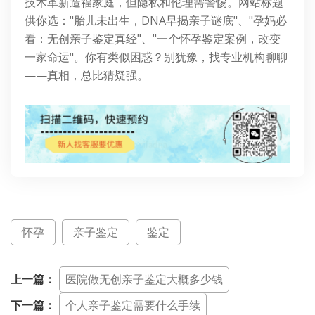
技术革新造福家庭，但隐私和伦理需警惕。网站标题
供你选："胎儿未出生，DNA早揭亲子谜底"、"孕妈必
看：无创亲子鉴定真经"、"一个怀孕鉴定案例，改变
一家命运"。你有类似困惑？别犹豫，找专业机构聊聊
——真相，总比猜疑强。
怀孕
亲子鉴定
鉴定
上一篇：
医院做无创亲子鉴定大概多少钱
下一篇：
个人亲子鉴定需要什么手续