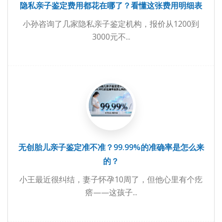
隐私亲子鉴定费用都花在哪了？看懂这张费用明细表
小孙咨询了几家隐私亲子鉴定机构，报价从1200到
3000元不...
无创胎儿亲子鉴定准不准？99.99%的准确率是怎么来
的？
小王最近很纠结，妻子怀孕10周了，但他心里有个疙
瘩——这孩子...