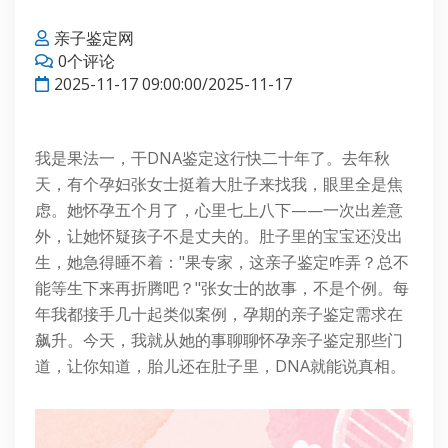
亲子鉴定网
0个评论
2025-11-17 09:00:00/2025-11-17
我是果法一，干DNA鉴定这行快二十年了。去年秋
天，有个孕妇张女士挺着大肚子来找我，眼里全是焦
虑。她怀孕五个月了，心里七上八下——一次出差意
外，让她怀疑孩子不是丈夫的。肚子里的宝宝还没出
生，她急得睡不着："果专家，这亲子鉴定咋弄？总不
能等生下来再折腾吧？"张女士的故事，不是个例。每
年我都接手几十起类似案例，孕期的亲子鉴定需求在
飙升。今天，我就从她的事聊聊怀孕亲子鉴定那些门
道，让你知道，胎儿还在肚子里，DNA就能说真相。