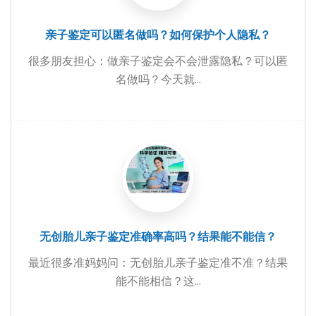
亲子鉴定可以匿名做吗？如何保护个人隐私？
很多朋友担心：做亲子鉴定会不会泄露隐私？可以匿
名做吗？今天就...
无创胎儿亲子鉴定准确率高吗？结果能不能信？
最近很多准妈妈问：无创胎儿亲子鉴定准不准？结果
能不能相信？这...