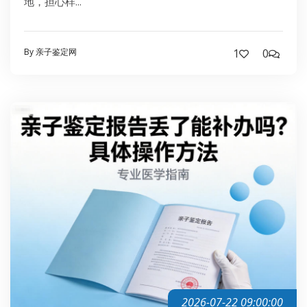
地，担心样...
By 亲子鉴定网
1
0
2026-07-22 09:00:00