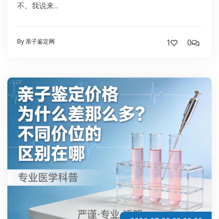
不。我说来...
By 亲子鉴定网
1
0