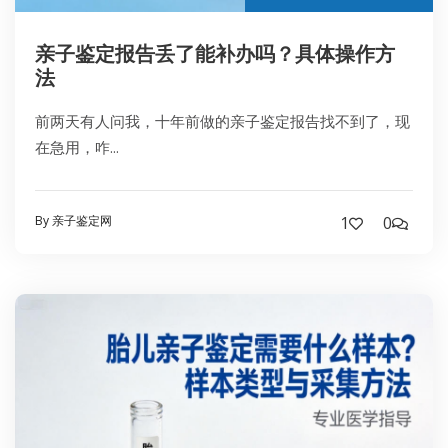
亲子鉴定报告丢了能补办吗？具体操作方
法
前两天有人问我，十年前做的亲子鉴定报告找不到了，现
在急用，咋...
By 亲子鉴定网
1
0