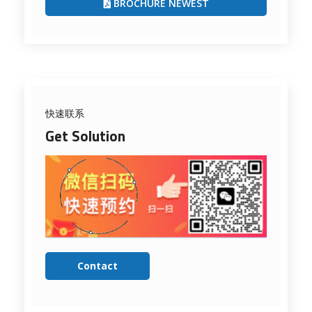
BROCHURE NEWEST
快速联系
Get Solution
Contact