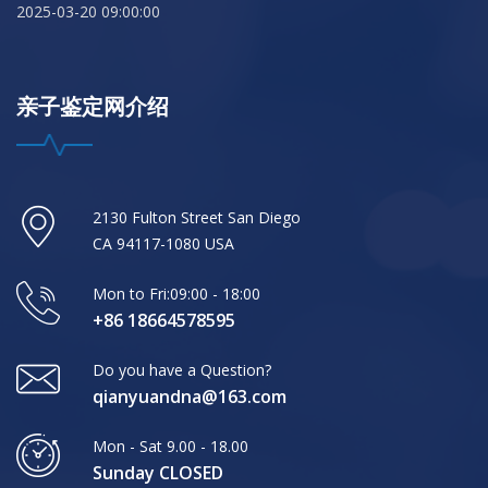
2025-03-20 09:00:00
亲子鉴定网介绍
2130 Fulton Street San Diego
CA 94117-1080 USA
Mon to Fri:09:00 - 18:00
+86 18664578595
Do you have a Question?
qianyuandna@163.com
Mon - Sat 9.00 - 18.00
Sunday CLOSED