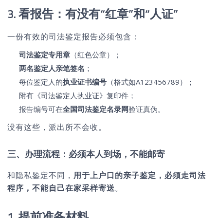
3. 看报告：有没有“红章”和“人证”
一份有效的司法鉴定报告必须包含：
司法鉴定专用章
（红色公章）；
两名鉴定人亲笔签名
；
每位鉴定人的
执业证书编号
（格式如A123456789）；
附有《司法鉴定人执业证》复印件；
报告编号可在
全国司法鉴定名录网
验证真伪。
没有这些，派出所不会收。
三、办理流程：必须本人到场，不能邮寄
和隐私鉴定不同，
用于上户口的亲子鉴定，必须走司法
程序，不能自己在家采样寄送
。
1. 提前准备材料