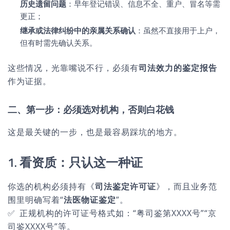
历史遗留问题
：早年登记错误、信息不全、重户、冒名等需
更正；
继承或法律纠纷中的亲属关系确认
：虽然不直接用于上户，
但有时需先确认关系。
这些情况，光靠嘴说不行，必须有
司法效力的鉴定报告
作为证据。
二、第一步：必须选对机构，否则白花钱
这是最关键的一步，也是最容易踩坑的地方。
1. 看资质：只认这一种证
你选的机构必须持有《
司法鉴定许可证
》，而且业务范
围里明确写着“
法医物证鉴定
”。
✅ 正规机构的许可证号格式如：“粤司鉴第XXXX号”“京
司鉴XXXX号”等。