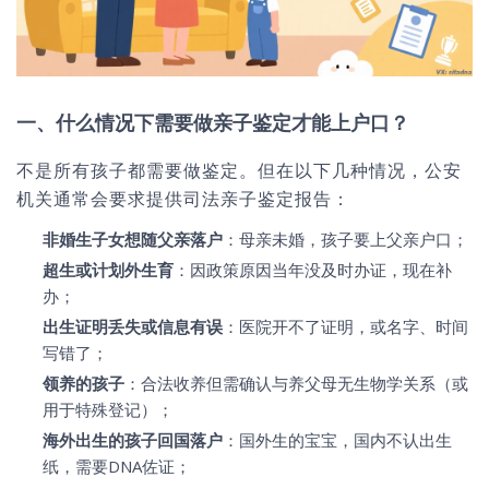
一、什么情况下需要做亲子鉴定才能上户口？
不是所有孩子都需要做鉴定。但在以下几种情况，公安
机关通常会要求提供司法亲子鉴定报告：
非婚生子女想随父亲落户
：母亲未婚，孩子要上父亲户口；
超生或计划外生育
：因政策原因当年没及时办证，现在补
办；
出生证明丢失或信息有误
：医院开不了证明，或名字、时间
写错了；
领养的孩子
：合法收养但需确认与养父母无生物学关系（或
用于特殊登记）；
海外出生的孩子回国落户
：国外生的宝宝，国内不认出生
纸，需要DNA佐证；