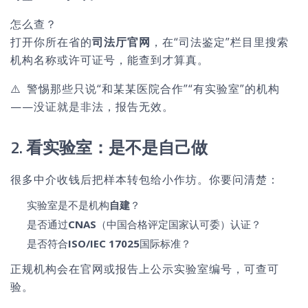
怎么查？
打开你所在省的
司法厅官网
，在“司法鉴定”栏目里搜索
机构名称或许可证号，能查到才算真。
⚠️ 警惕那些只说“和某某医院合作”“有实验室”的机构
——没证就是非法，报告无效。
2. 看实验室：是不是自己做
很多中介收钱后把样本转包给小作坊。你要问清楚：
实验室是不是机构
自建
？
是否通过
CNAS
（中国合格评定国家认可委）认证？
是否符合
ISO/IEC 17025
国际标准？
正规机构会在官网或报告上公示实验室编号，可查可
验。