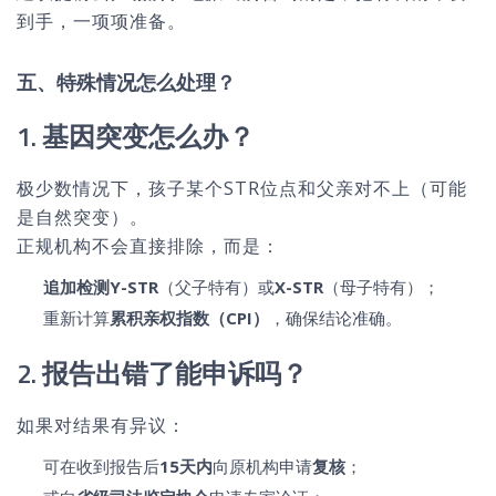
到手，一项项准备。
五、特殊情况怎么处理？
1. 基因突变怎么办？
极少数情况下，孩子某个STR位点和父亲对不上（可能
是自然突变）。
正规机构不会直接排除，而是：
追加检测Y-STR
（父子特有）或
X-STR
（母子特有）；
重新计算
累积亲权指数（CPI）
，确保结论准确。
2. 报告出错了能申诉吗？
如果对结果有异议：
可在收到报告后
15天内
向原机构申请
复核
；