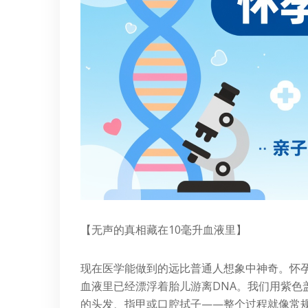
【无声的真相藏在10毫升血液里】
现在医学能做到的远比普通人想象中神奇。怀孕
血液里已经漂浮着胎儿游离DNA。我们用紫色
的头发、指甲或口腔拭子——整个过程就像常