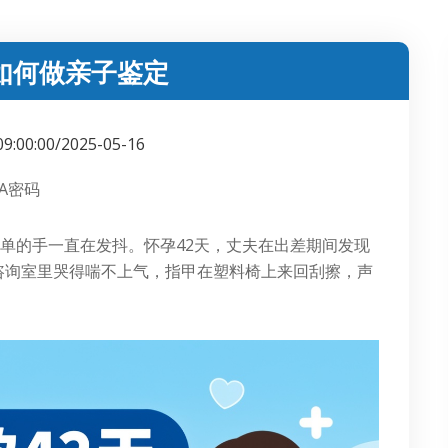
如何做亲子鉴定
09:00:00/2025-05-16
A密码
单的手一直在发抖。怀孕42天，丈夫在出差期间发现
咨询室里哭得喘不上气，指甲在塑料椅上来回刮擦，声