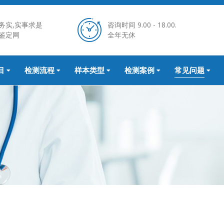
务实,实事求是
咨询时间 9.00 - 18.00.
鉴定网
全年无休
目
检测流程
样本类型
检测案例
常见问题