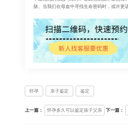
脉。当我们在母血中寻找生命密码时，或许更
怀孕
亲子鉴定
鉴定
上一篇：
怀孕多久可以鉴定孩子父亲
下一篇：