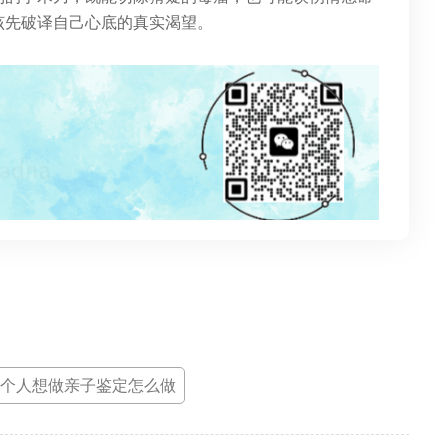
该先破译自己心底的真实渴望。
个人想做亲子鉴定怎么做