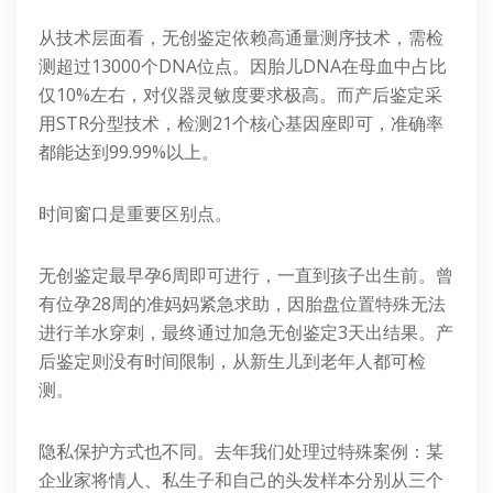
从技术层面看，无创鉴定依赖高通量测序技术，需检
测超过13000个DNA位点。因胎儿DNA在母血中占比
仅10%左右，对仪器灵敏度要求极高。而产后鉴定采
用STR分型技术，检测21个核心基因座即可，准确率
都能达到99.99%以上。
时间窗口是重要区别点。
无创鉴定最早孕6周即可进行，一直到孩子出生前。曾
有位孕28周的准妈妈紧急求助，因胎盘位置特殊无法
进行羊水穿刺，最终通过加急无创鉴定3天出结果。产
后鉴定则没有时间限制，从新生儿到老年人都可检
测。
隐私保护方式也不同。去年我们处理过特殊案例：某
企业家将情人、私生子和自己的头发样本分别从三个