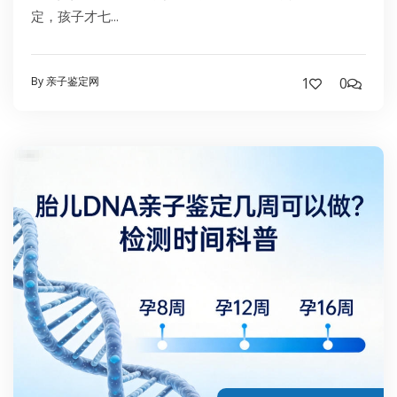
定，孩子才七...
By 亲子鉴定网
1
0