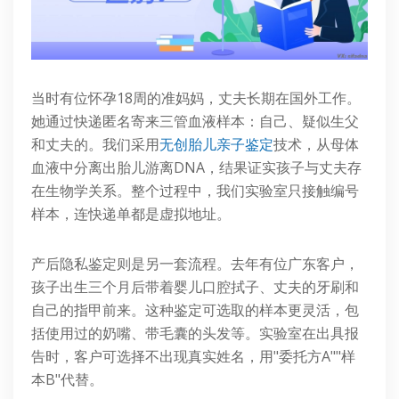
当时有位怀孕18周的准妈妈，丈夫长期在国外工作。
她通过快递匿名寄来三管血液样本：自己、疑似生父
和丈夫的。我们采用
无创胎儿亲子鉴定
技术，从母体
血液中分离出胎儿游离DNA，结果证实孩子与丈夫存
在生物学关系。整个过程中，我们实验室只接触编号
样本，连快递单都是虚拟地址。
产后隐私鉴定则是另一套流程。去年有位广东客户，
孩子出生三个月后带着婴儿口腔拭子、丈夫的牙刷和
自己的指甲前来。这种鉴定可选取的样本更灵活，包
括使用过的奶嘴、带毛囊的头发等。实验室在出具报
告时，客户可选择不出现真实姓名，用"委托方A""样
本B"代替。