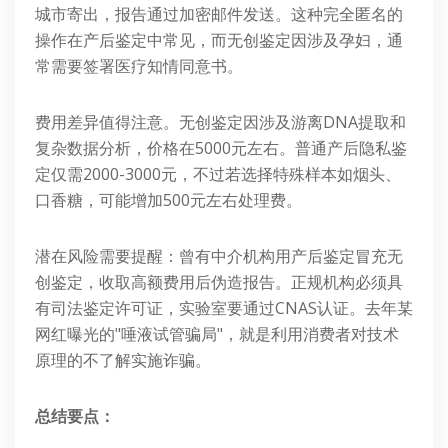
城市寄出，报告通过加密邮件发送。这种完全匿名的
操作在产后鉴定中常见，而无创鉴定因涉及孕妇，通
常需要签署医疗知情同意书。
费用差异值得注意。无创鉴定因涉及游离DNA提取和
复杂数据分析，价格在5000元左右。普通产后隐私鉴
定仅需2000-3000元，不过若选择特殊样本如烟头、
口香糖，可能增加500元左右处理费。
潜在风险需要提醒：曾有中介机构用产后鉴定冒充无
创鉴定，收取高额费用后伪造报告。正规机构必须具
有司法鉴定许可证，实验室要通过CNAS认证。去年某
网红曝光的"唾液试管骗局"，就是利用消费者对技术
原理的不了解实施诈骗。
总结要点：