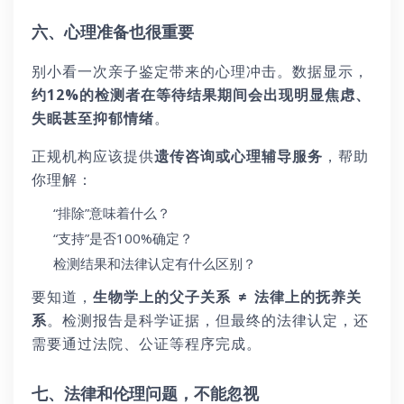
六、心理准备也很重要
别小看一次亲子鉴定带来的心理冲击。数据显示，
约12%的检测者在等待结果期间会出现明显焦虑、
失眠甚至抑郁情绪
。
正规机构应该提供
遗传咨询或心理辅导服务
，帮助
你理解：
“排除”意味着什么？
“支持”是否100%确定？
检测结果和法律认定有什么区别？
要知道，
生物学上的父子关系 ≠ 法律上的抚养关
系
。检测报告是科学证据，但最终的法律认定，还
需要通过法院、公证等程序完成。
七、法律和伦理问题，不能忽视