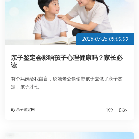
2026-07-25 09:00:00
亲子鉴定会影响孩子心理健康吗？家长必
读
有个妈妈给我留言，说她老公偷偷带孩子去做了亲子鉴
定，孩子才七...
By 亲子鉴定网
1
0