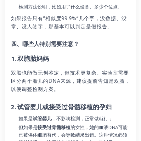
检测方法说明，比如用了什么设备、多少个位点。
如果报告只有“相似度99.9%”几个字，没数据、没
章、没人签字，那基本可以判定是假报告。
四、哪些人特别需要注意？
1. 双胞胎妈妈
双胎也能做无创鉴定，但技术更复杂。实验室需要
区分两个胎儿的DNA来源，建议提前告知是双胎，
以便调整检测方案。
2. 试管婴儿或接受过骨髓移植的孕妇
如果是
试管婴儿
，不影响检测，正常做就行；
但如果是
接受过骨髓移植
的女性，她的血液DNA可能
已被供体细胞替代，会导致结果出错。这种情况必须