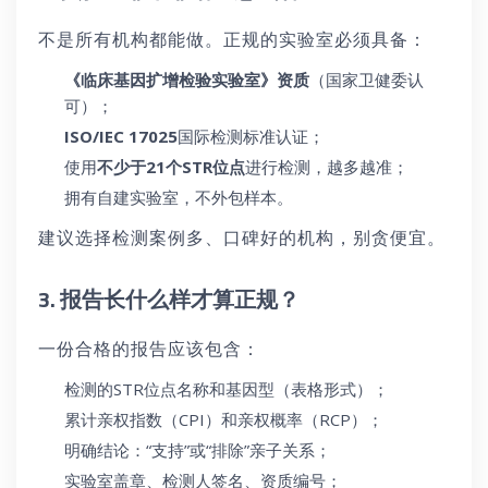
不是所有机构都能做。正规的实验室必须具备：
《临床基因扩增检验实验室》资质
（国家卫健委认
可）；
ISO/IEC 17025
国际检测标准认证；
使用
不少于21个STR位点
进行检测，越多越准；
拥有自建实验室，不外包样本。
建议选择检测案例多、口碑好的机构，别贪便宜。
3. 报告长什么样才算正规？
一份合格的报告应该包含：
检测的STR位点名称和基因型（表格形式）；
累计亲权指数（CPI）和亲权概率（RCP）；
明确结论：“支持”或“排除”亲子关系；
实验室盖章、检测人签名、资质编号；