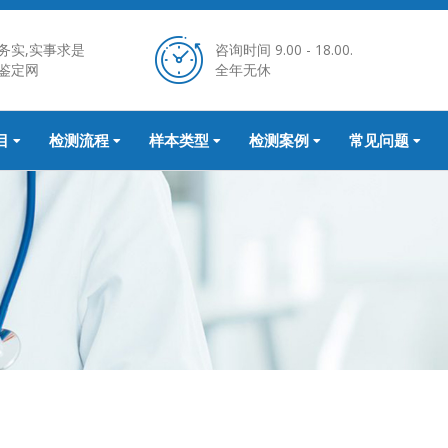
务实,实事求是
咨询时间 9.00 - 18.00.
鉴定网
全年无休
目
检测流程
样本类型
检测案例
常见问题