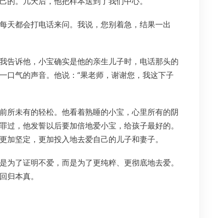
己的。几天后，他把样本送到了我们中心。
每天都会打电话来问。我说，您别着急，结果一出
我告诉他，小宝确实是他的亲生儿子时，电话那头的
一口气的声音。他说：“果老师，谢谢您，我这下子
前所未有的轻松。他看着熟睡的小宝，心里所有的阴
罪过，他发誓以后要加倍地爱小宝，给孩子最好的。
更加坚定，更加投入地去爱自己的儿子和妻子。
是为了证明不爱，而是为了更纯粹、更彻底地去爱。
回归本真。