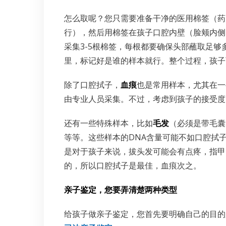
怎么取呢？您只需要准备干净的医用棉签（药
行），然后用棉签在孩子口腔内壁（脸颊内侧）
采集3-5根棉签，每根都要确保头部蘸取足
里，标记好是谁的样本就行。整个过程，孩子
除了口腔拭子，
血痕
也是常用样本，尤其在一
由专业人员采集。不过，考虑到孩子的接受度
还有一些特殊样本，比如
毛发
（必须是带毛囊
等等。这些样本的DNA含量可能不如口腔拭
是对于孩子来说，拔头发可能会有点疼，指甲
的，所以口腔拭子是最佳，血痕次之。
亲子鉴定，您要弄清楚两种类型
给孩子做亲子鉴定，您首先要明确自己的目的