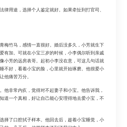
法律用途，选择个人鉴定就好。如果牵扯到打官司、
青梅竹马，感情一直很好。婚后没多久，小芳就生下
爱有加。可就在小宝三岁的时候，小李偶尔听到亲戚
像小芳的远房表哥。起初小李没在意，可这几句话就
睡不好，看着小宝的脸，心里就开始琢磨。他很爱小
让他痛苦万分。
。他非常内疚，觉得对不起妻子和小宝。他告诉我，
知道一个真相，好让自己能心安理得地去爱小宝，不
选择了口腔拭子样本。他回去后，趁着小宝睡觉，小