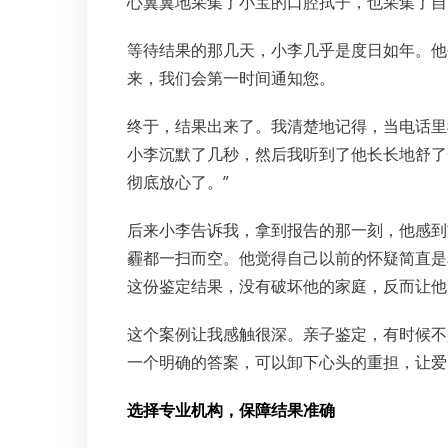
心翼翼地采集了小宝的口腔拭子，也采集了自
等待结果的那几天，小李几乎是度日如年。他
来，我们会第一时间通知您。
终于，结果出来了。我清楚地记得，当电话里
小李沉默了几秒，然后我听到了他长长地舒了
彻底放心了。”
后来小李告诉我，拿到报告的那一刻，他感到
霾都一扫而空。他觉得自己以前的怀疑简直是
这份鉴定结果，没有破坏他的家庭，反而让他
这个案例让我感触很深。亲子鉴定，有时候不
一个明确的答案，可以卸下心头的重担，让爱
选择专业机构，保障结果准确