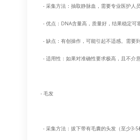
- 采集方法：抽取静脉血，需要专业医护人
- 优点：DNA含量高，质量好，结果稳定可
- 缺点：有创操作，可能引起不适感。需要
- 适用性：如果对准确性要求极高，且不介
- 毛发
- 采集方法：拔下带有毛囊的头发（至少3-5