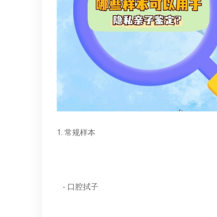
1. 常规样本
- 口腔拭子