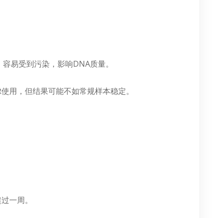
。
。
。容易受到污染，影响DNA质量。
虑使用，但结果可能不如常规样本稳定。
超过一周。