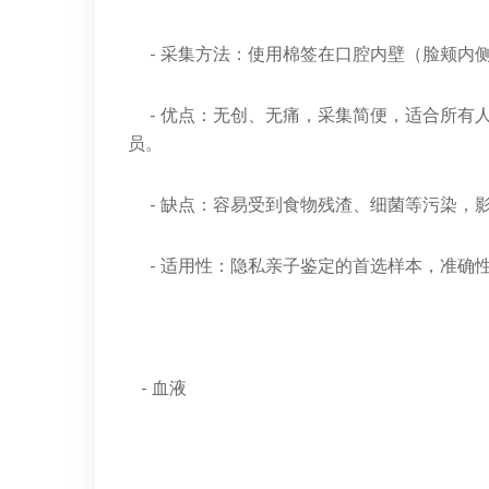
- 采集方法：使用棉签在口腔内壁（脸颊内
- 优点：无创、无痛，采集简便，适合所有
员。
- 缺点：容易受到食物残渣、细菌等污染，影
- 适用性：隐私亲子鉴定的首选样本，准确
- 血液