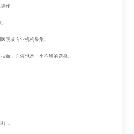
员操作。
靠。
到医院或专业机构采集。
意抽血，血液也是一个不错的选择。
根）。