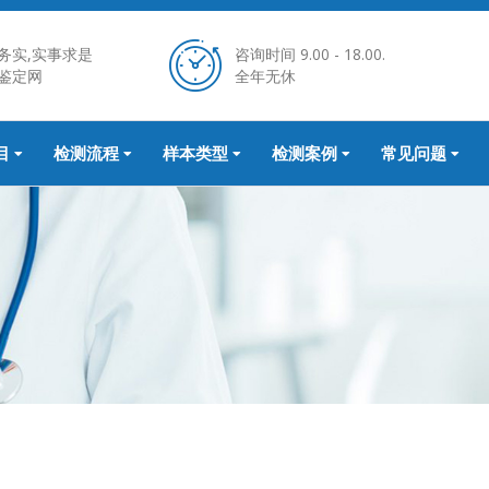
务实,实事求是
咨询时间 9.00 - 18.00.
鉴定网
全年无休
目
检测流程
样本类型
检测案例
常见问题