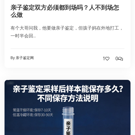
亲子鉴定双方必须都到场吗？人不到场怎
么做
有个大哥问我，他要做亲子鉴定，但孩子妈在外地打工，
一时半会回...
By 亲子鉴定网
1
0