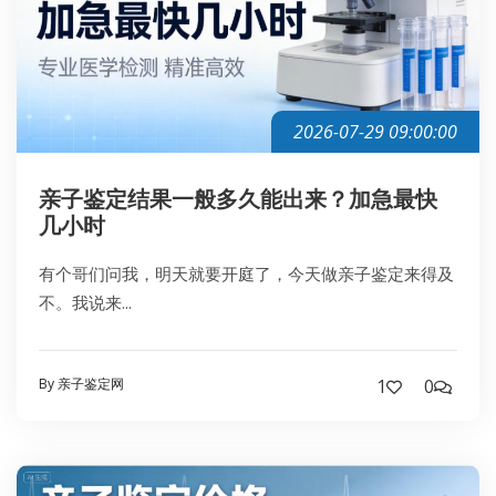
2026-07-29 09:00:00
亲子鉴定结果一般多久能出来？加急最快
几小时
有个哥们问我，明天就要开庭了，今天做亲子鉴定来得及
不。我说来...
By 亲子鉴定网
1
0