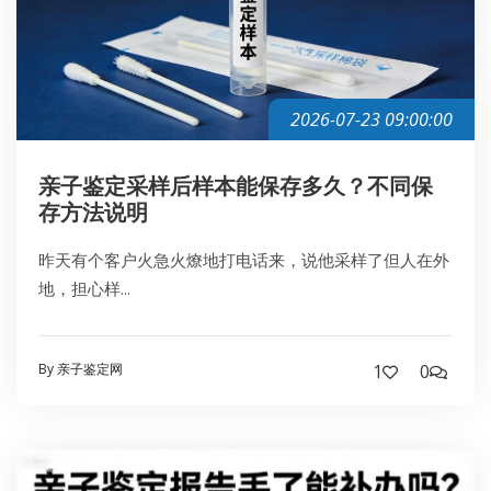
2026-07-23 09:00:00
亲子鉴定采样后样本能保存多久？不同保
存方法说明
昨天有个客户火急火燎地打电话来，说他采样了但人在外
地，担心样...
By 亲子鉴定网
1
0