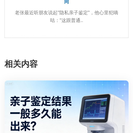
同
老张最近听朋友说起"隐私亲子鉴定"，他心里犯嘀
咕："这跟普通...
相关内容