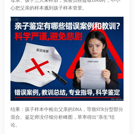
母亲、孩子三人采样后，实验员在提取DNA时，不小
心把父亲的样本溅到孩子样本管里。
结果：孩子样本中检出父亲的DNA，导致STR分型部分
混合。鉴定师没仔细分析峰图，草率得出“亲生”结
论。