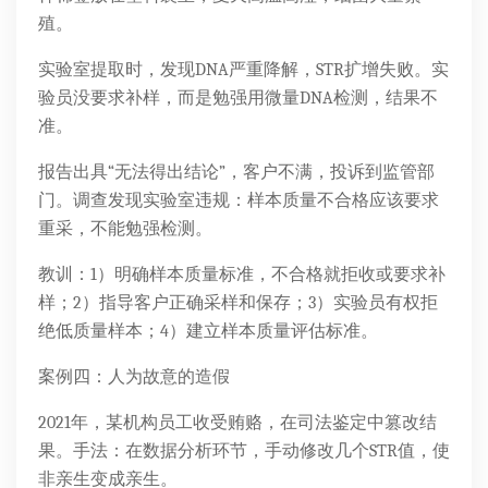
殖。
实验室提取时，发现DNA严重降解，STR扩增失败。实
验员没要求补样，而是勉强用微量DNA检测，结果不
准。
报告出具“无法得出结论”，客户不满，投诉到监管部
门。调查发现实验室违规：样本质量不合格应该要求
重采，不能勉强检测。
教训：1）明确样本质量标准，不合格就拒收或要求补
样；2）指导客户正确采样和保存；3）实验员有权拒
绝低质量样本；4）建立样本质量评估标准。
案例四：人为故意的造假
2021年，某机构员工收受贿赂，在司法鉴定中篡改结
果。手法：在数据分析环节，手动修改几个STR值，使
非亲生变成亲生。