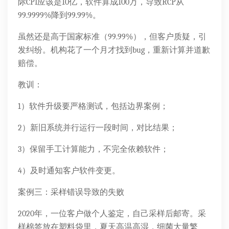
际CPI应该是10亿，软件算成100万，导致RCP从
99.9999%降到99.99%。
虽然还是高于国家标准（99.99%），但客户质疑，引
发纠纷。机构花了一个月才找到bug，重新计算并道歉
赔偿。
教训：
1）软件升级要严格测试，包括边界案例；
2）新旧系统并行运行一段时间，对比结果；
3）保留手工计算能力，不完全依赖软件；
4）及时通知客户软件变更。
案例三：采样错误导致的失败
2020年，一位客户做个人鉴定，自己采样后邮寄。采
样棉签放在塑料袋里，夏天高温高湿，细菌大量繁