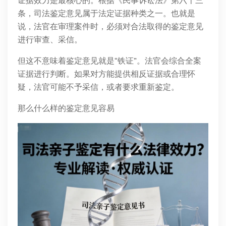
证据效力是最核心的。根据《民事诉讼法》第六十三
条，司法鉴定意见属于法定证据种类之一。也就是
说，法官在审理案件时，必须对合法取得的鉴定意见
进行审查、采信。
但这不意味着鉴定意见就是“铁证”。法官会综合全案
证据进行判断。如果对方能提供相反证据或合理怀
疑，法官可能不予采信，或者要求重新鉴定。
那么什么样的鉴定意见容易