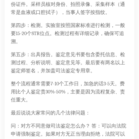
份证件。采样员核对身份、拍照录像、采集样本（通
常是血液或口腔拭子），当事人签字按指纹。
第四步：检测。实验室按照国家标准进行检测，一般
要15-20个STR位点。检测过程有详细记录，确保可追
溯。
第五步：出具报告。鉴定意见书要包含委托信息、检
测过程、分析说明、鉴定意见等。最后要有两名以上
鉴定师签名，并加盖司法鉴定专用章。
整个流程通常需要7-10个工作日，加急的话3-5天。费
用比个人鉴定贵30%-50%，主要是因为流程复杂、责
任重大。
最后说说大家常问的几个法律问题：
问：对方不同意做司法鉴定怎么办？ 答：可以向法院
申请强制鉴定。如果对方无正当理由拒绝，法院可以