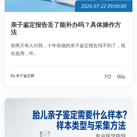
2026-07-22 09:00:00
亲子鉴定报告丢了能补办吗？具体操作方
法
前两天有人问我，十年前做的亲子鉴定报告找不到了，现
在急用，咋...
By 亲子鉴定网
1
0