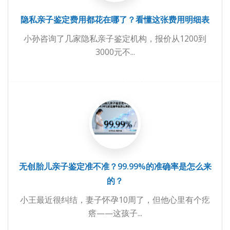
隐私亲子鉴定费用都花在哪了？看懂这张费用明细表
小孙咨询了几家隐私亲子鉴定机构，报价从1200到
3000元不...
无创胎儿亲子鉴定准不准？99.99%的准确率是怎么来
的？
小王最近很纠结，妻子怀孕10周了，但他心里有个疙
瘩——这孩子...