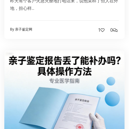
昨天有个客户火急火燎地打电话来，说他采样了但人在外
地，担心样...
By 亲子鉴定网
1
0