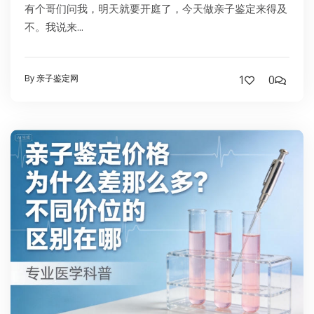
有个哥们问我，明天就要开庭了，今天做亲子鉴定来得及
不。我说来...
By 亲子鉴定网
1
0