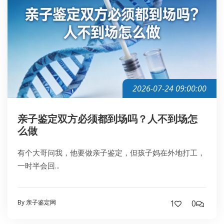
2026-07-24 09:00:00
亲子鉴定双方必须都到场吗？人不到场怎
么做
有个大哥问我，他要做亲子鉴定，但孩子妈在外地打工，
一时半会回...
By 亲子鉴定网
1
0