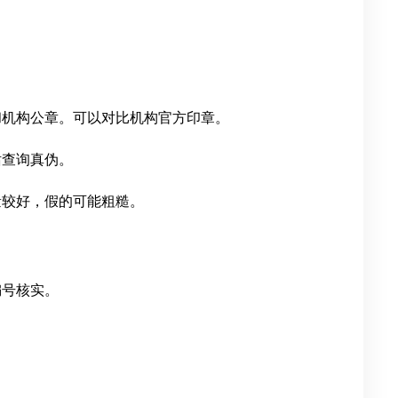
和机构公章。可以对比机构官方印章。
话查询真伪。
量较好，假的可能粗糙。
编号核实。
。