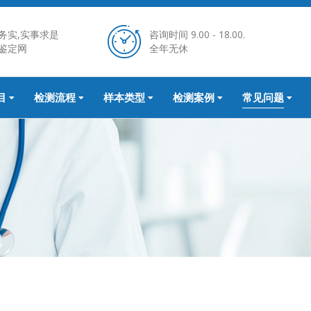
务实,实事求是
咨询时间 9.00 - 18.00.
鉴定网
全年无休
目
检测流程
样本类型
检测案例
常见问题