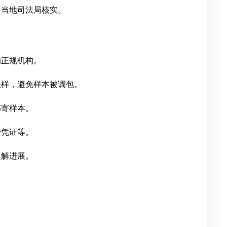
向当地司法局核实。
的正规机构。
采样，避免样本被调包。
邮寄样本。
费凭证等。
了解进展。