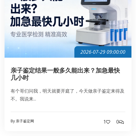
2026-07-29 09:00:00
亲子鉴定结果一般多久能出来？加急最快
几小时
有个哥们问我，明天就要开庭了，今天做亲子鉴定来得及
不。我说来...
By 亲子鉴定网
1
0