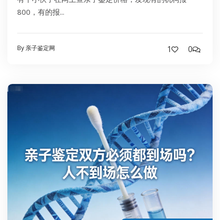
800，有的报...
By 亲子鉴定网
1
0