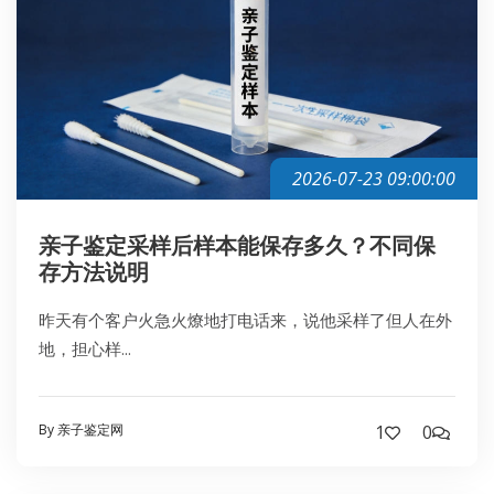
2026-07-23 09:00:00
亲子鉴定采样后样本能保存多久？不同保
存方法说明
昨天有个客户火急火燎地打电话来，说他采样了但人在外
地，担心样...
By 亲子鉴定网
1
0