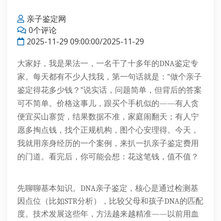
亲子鉴定网
0个评论
2025-11-29 09:00:00/2025-11-29
大家好，我是果法一，一名干了十多年的DNA鉴定专
家。每天都有不少人找我，第一句话就是：“做个亲子
鉴定得花多少钱？”说实话，问题简单，但背后的答案
可不简单。价格这事儿，跟买个手机似的——有人贪
便宜买山寨货，结果数据不准，家庭闹翻天；有人宁
愿多掏点钱，找个正规机构，图个心安理得。今天，
我就用亲身经历的一个案例，来扒一扒亲子鉴定费用
的门道。看完后，你可能会想：花这笔钱，值不值？
先聊聊基本知识。DNA亲子鉴定，核心是通过检测基
因点位（比如STR分析），比较父母和孩子DNA的匹配
度。技术发展这些年，方法越来越精准——以前用血