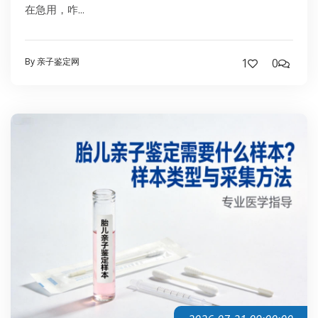
在急用，咋...
By 亲子鉴定网
1
0