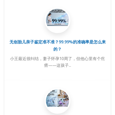
无创胎儿亲子鉴定准不准？99.99%的准确率是怎么来
的？
小王最近很纠结，妻子怀孕10周了，但他心里有个疙
瘩——这孩子...