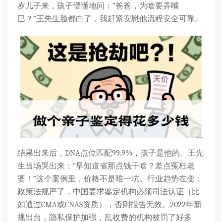
岁儿子来，孩子懵懂地问：“爸爸，为啥要弄嘴
巴？”王先生脸都白了，我赶紧安慰他流程安全可靠。
结果出来后，DNA点位匹配99.9%，孩子是他的。王先
生当场哭出来：“早知道省那点钱干啥？差点冤枉老
婆！”这个案例里，价格不是唯一坑。行业趋势在变：
政策法规严了，中国要求鉴定机构必须司法认证（比
如通过CMA或CNAS资质），否则报告无效。2022年新
规出台，隐私保护加强，乱收费的机构被罚了好多