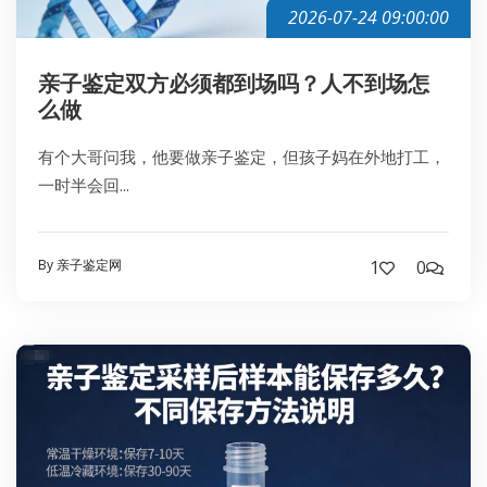
2026-07-24 09:00:00
亲子鉴定双方必须都到场吗？人不到场怎
么做
有个大哥问我，他要做亲子鉴定，但孩子妈在外地打工，
一时半会回...
By 亲子鉴定网
1
0