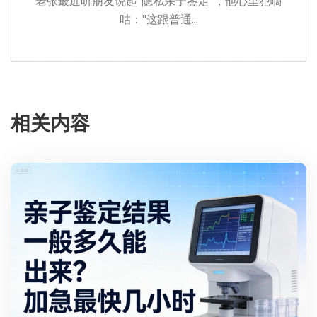
老张最近听朋友说起"隐私亲子鉴定"，他心里犯嘀
咕："这跟普通...
相关内容