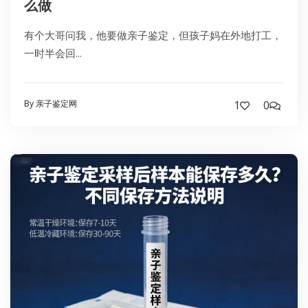
么做
有个大哥问我，他要做亲子鉴定，但孩子妈在外地打工，
一时半会回...
By 亲子鉴定网
1
0