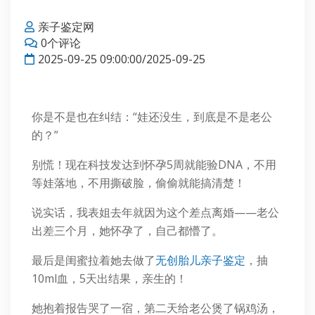
亲子鉴定网
0个评论
2025-09-25 09:00:00/2025-09-25
你是不是也在纠结：“娃还没生，到底是不是老公
的？”
别慌！现在科技发达到怀孕5周就能验DNA，不用
等娃落地，不用撕破脸，偷偷就能搞清楚！
说实话，我表姐去年就因为这个差点离婚——老公
出差三个月，她怀孕了，自己都懵了。
最后是闺蜜拉着她去做了
无创胎儿亲子鉴定
，抽
10ml血，5天出结果，亲生的！
她抱着报告哭了一宿，第二天给老公煲了锅鸡汤，