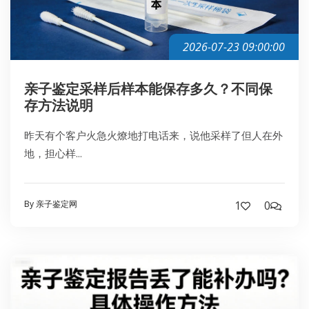
2026-07-23 09:00:00
亲子鉴定采样后样本能保存多久？不同保
存方法说明
昨天有个客户火急火燎地打电话来，说他采样了但人在外
地，担心样...
By 亲子鉴定网
1
0