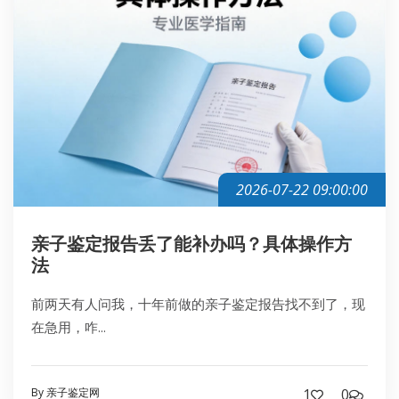
2026-07-22 09:00:00
亲子鉴定报告丢了能补办吗？具体操作方
法
前两天有人问我，十年前做的亲子鉴定报告找不到了，现
在急用，咋...
By 亲子鉴定网
1
0