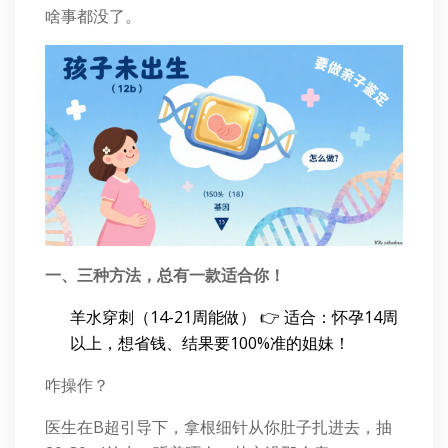
啥事都没了。
一、三种方法，总有一款适合你！
羊水穿刺（14-21周能做） 👉 适合：怀孕14周
以上，想省钱、结果要100%准的姐妹！
咋操作？
医生在B超引导下，拿根细针从你肚子扎进去，抽