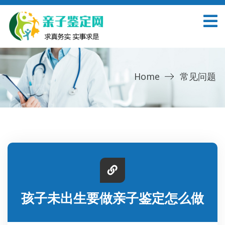
Home
常见问题
孩子未出生要做亲子鉴定怎么做