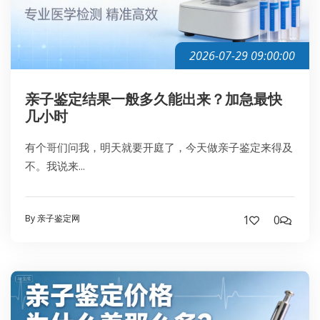
2026-07-29 09:00:00
亲子鉴定结果一般多久能出来？加急最快
几小时
有个哥们问我，明天就要开庭了，今天做亲子鉴定来得及
不。我说来...
By 亲子鉴定网
1
0