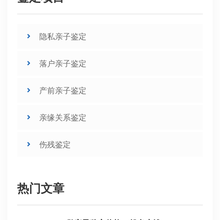
隐私亲子鉴定
落户亲子鉴定
产前亲子鉴定
亲缘关系鉴定
伤残鉴定
热门文章