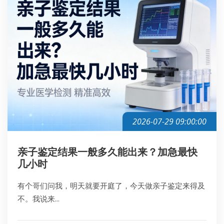
2026-07-29 09:00:00
亲子鉴定结果一般多久能出来？加急最快
几小时
有个哥们问我，明天就要开庭了，今天做亲子鉴定来得及
不。我说来...