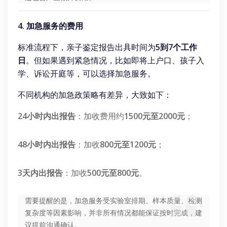
4. 加急服务的费用
标准流程下，亲子鉴定报告出具时间为
5到7个工作
日
。但如果遇到紧急情况，比如即将上户口、孩子入
学、诉讼开庭等，可以选择加急服务。
不同机构的加急政策略有差异，大致如下：
24小时内出报告
：加收费用约
1500元至2000元
；
48小时内出报告
：加收
800元至1200元
；
3天内出报告
：加收
500元至800元
。
需要提醒的是，加急服务受实验室排期、样本质量、检测
复杂度等因素影响，并非所有情况都能保证按时完成，建
议提前沟通确认。