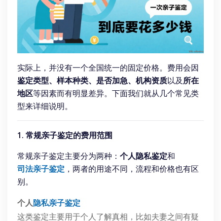
实际上，并没有一个全国统一的固定价格。费用会因
鉴定类型、样本种类、是否加急、机构资质
以及
所在
地区
等因素而有明显差异。下面我们就从几个常见类
型来详细说明。
1. 常规亲子鉴定的费用范围
常规亲子鉴定主要分为两种：
个人隐私鉴定
和
司法亲子鉴定
，两者的用途不同，流程和价格也有区
别。
个人
隐私亲子鉴定
这类鉴定主要用于个人了解真相，比如夫妻之间有疑