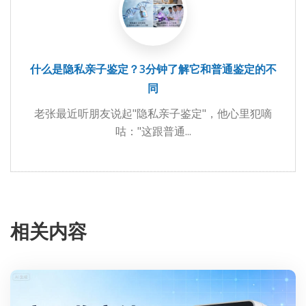
什么是隐私亲子鉴定？3分钟了解它和普通鉴定的不
同
老张最近听朋友说起"隐私亲子鉴定"，他心里犯嘀
咕："这跟普通...
相关内容