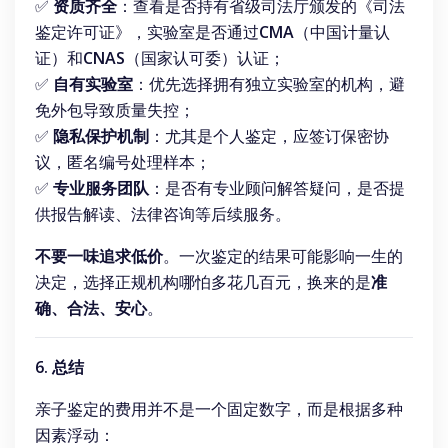
✅ 
资质齐全
：查看是否持有省级司法厅颁发的《司法
鉴定许可证》，实验室是否通过
CMA
（中国计量认
证）和
CNAS
（国家认可委）认证；
✅ 
自有实验室
：优先选择拥有独立实验室的机构，避
免外包导致质量失控；
✅ 
隐私保护机制
：尤其是个人鉴定，应签订保密协
议，匿名编号处理样本；
✅ 
专业服务团队
：是否有专业顾问解答疑问，是否提
供报告解读、法律咨询等后续服务。
不要一味追求低价
。一次鉴定的结果可能影响一生的
决定，选择正规机构哪怕多花几百元，换来的是
准
确、合法、安心
。
6. 总结
亲子鉴定的费用并不是一个固定数字，而是根据多种
因素浮动：