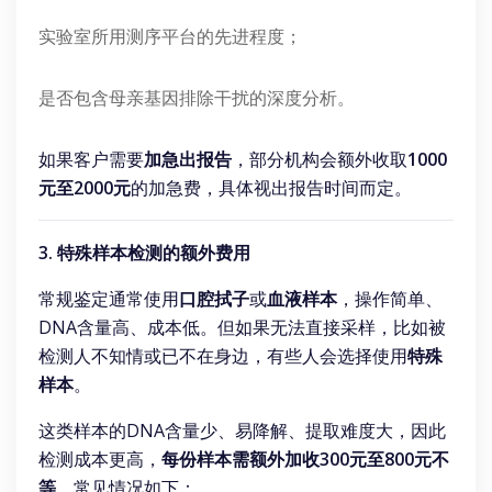
实验室所用测序平台的先进程度；
是否包含母亲基因排除干扰的深度分析。
如果客户需要
加急出报告
，部分机构会额外收取
1000
元至2000元
的加急费，具体视出报告时间而定。
3. 特殊样本检测的额外费用
常规鉴定通常使用
口腔拭子
或
血液样本
，操作简单、
DNA含量高、成本低。但如果无法直接采样，比如被
检测人不知情或已不在身边，有些人会选择使用
特殊
样本
。
这类样本的DNA含量少、易降解、提取难度大，因此
检测成本更高，
每份样本需额外加收300元至800元不
等
。常见情况如下：