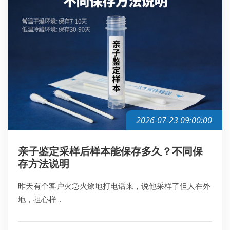
2026-07-23 09:00:00
亲子鉴定采样后样本能保存多久？不同保
存方法说明
昨天有个客户火急火燎地打电话来，说他采样了但人在外
地，担心样...