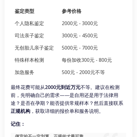
鉴定类型
参考价格
个人隐私鉴定
2000元 - 3000元
司法亲子鉴定
3000元 - 4500元
无创胎儿亲子鉴定
5000元 - 7000元
特殊样本检测
每份加收300元 - 800元
加急服务
500元 - 2000元不等
最终花费可能从
2000元到近万元
不等。建议在检测
前，先明确自己的需求——是自用还是用于法律用
途？是否在孕期？能否提供常规样本？然后直接联系
正规机构
，获取详细的报价单和服务说明。
记住：
便宜的不一定划算，正规的才最可靠。