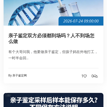
2026-07-24 09:00:00
亲子鉴定双方必须都到场吗？人不到场怎
么做
有个大哥问我，他要做亲子鉴定，但孩子妈在外地打工，
一时半会回...
By 亲子鉴定网
1
0