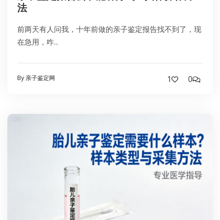
法
前两天有人问我，十年前做的亲子鉴定报告找不到了，现
在急用，咋...
By 亲子鉴定网
1
0