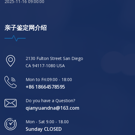
2025-11-16 09:00:00
亲子鉴定网介绍
2130 Fulton Street San Diego
CA 94117-1080 USA
Mon to Fri:09:00 - 18:00
+86 18664578595
Do you have a Question?
qianyuandna@163.com
Mon - Sat 9.00 - 18.00
Sunday CLOSED