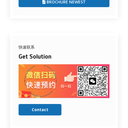
BROCHURE NEWEST
快速联系
Get Solution
Contact