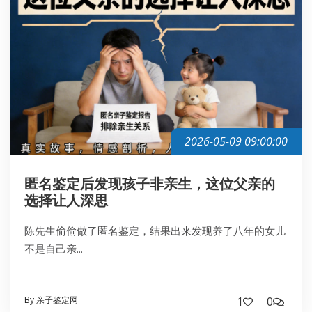
2026-05-09 09:00:00
匿名鉴定后发现孩子非亲生，这位父亲的
选择让人深思
陈先生偷偷做了匿名鉴定，结果出来发现养了八年的女儿
不是自己亲...
By 亲子鉴定网
1
0