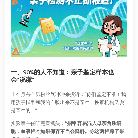
一、90%的人不知道：亲子鉴定样本也
会“说谎”
上个月有个男粉丝气冲冲来投诉：“你们鉴定不准！我
用孩子指甲和我的血验出来不是亲生，换家机构又说
是亲生的！”
实验室主任听完直摇头：
“指甲容易混入母亲角质细
胞，血液样本如果保存不当会降解。你这两样踩了采