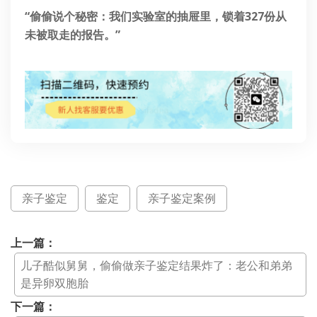
“偷偷说个秘密：我们实验室的抽屉里，锁着327份从
未被取走的报告。”
亲子鉴定
鉴定
亲子鉴定案例
上一篇：
儿子酷似舅舅，偷偷做亲子鉴定结果炸了：老公和弟弟
是异卵双胞胎
下一篇：