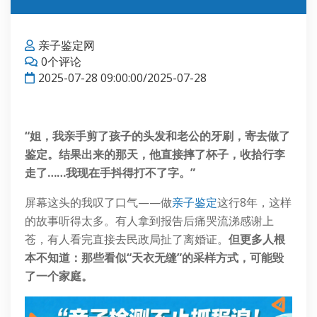
亲子鉴定网
0个评论
2025-07-28 09:00:00/2025-07-28
“姐，我亲手剪了孩子的头发和老公的牙刷，寄去做了
鉴定。结果出来的那天，他直接摔了杯子，收拾行李
走了……我现在手抖得打不了字。”
屏幕这头的我叹了口气——做
亲子鉴定
这行8年，这样
的故事听得太多。有人拿到报告后痛哭流涕感谢上
苍，有人看完直接去民政局扯了离婚证。
但更多人根
本不知道：那些看似“天衣无缝”的采样方式，可能毁
了一个家庭。