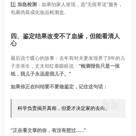
3️⃣
加急检测
：如果怕家人发现，选“无痕寄送”服务，
包裹伪装成化妆品检测盒。
四、鉴定结果改变不了血缘，但能看清人
心
最后说个暖心的故事：去年有对夫妻发现养了8年的儿
子非亲生，丈夫却红着眼眶说：
“检测报告只是一张
纸，我儿子永远是我儿子。”
如果你正在纠结要不要做鉴定，记住这句话：
科学负责揭开真相，但爱才决定家的去向。
“正在看文章的你，有没有想过……”