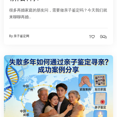
很多再婚家庭的朋友问，需要做亲子鉴定吗？今天我们就
来聊聊再婚...
By 亲子鉴定网
1
0