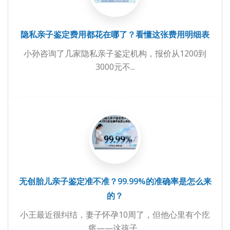
隐私亲子鉴定费用都花在哪了？看懂这张费用明细表
小孙咨询了几家隐私亲子鉴定机构，报价从1200到
3000元不...
无创胎儿亲子鉴定准不准？99.99%的准确率是怎么来
的？
小王最近很纠结，妻子怀孕10周了，但他心里有个疙
瘩——这孩子...