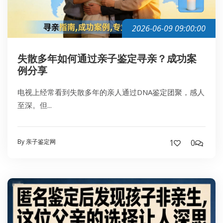
2026-06-09 09:00:00
失散多年如何通过亲子鉴定寻亲？成功案
例分享
电视上经常看到失散多年的亲人通过DNA鉴定团聚，感人
至深。但...
By 亲子鉴定网
1
0