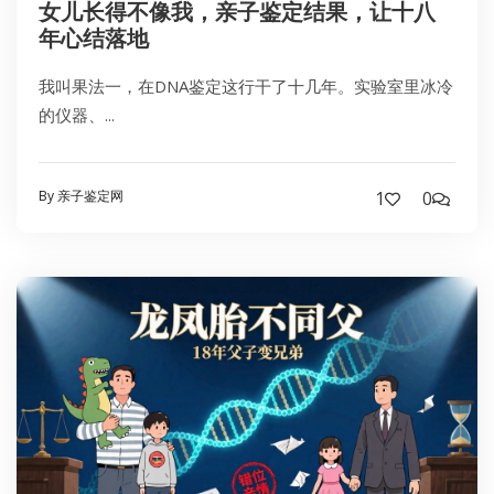
女儿长得不像我，亲子鉴定结果，让十八
年心结落地
我叫果法一，在DNA鉴定这行干了十几年。实验室里冰冷
的仪器、...
By 亲子鉴定网
1
0