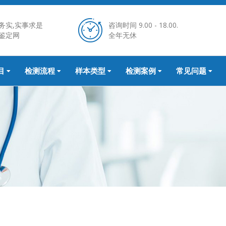
务实,实事求是
咨询时间 9.00 - 18.00.
鉴定网
全年无休
目
检测流程
样本类型
检测案例
常见问题