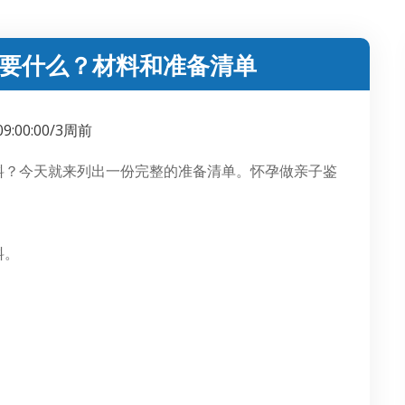
要什么？材料和准备清单
 09:00:00/3周前
料？
今天就来列出一份完整的准备清单。
怀孕做亲子鉴
料。