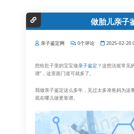
做胎儿亲子
亲子鉴定网
0个评论
2025-02-20 
想给肚子里的宝宝做
亲子鉴定
？这想法挺常见
谱”，这里面门道可就多了。
我做亲子鉴定这么多年，见过太多准爸妈为这
底在哪儿做更靠谱。