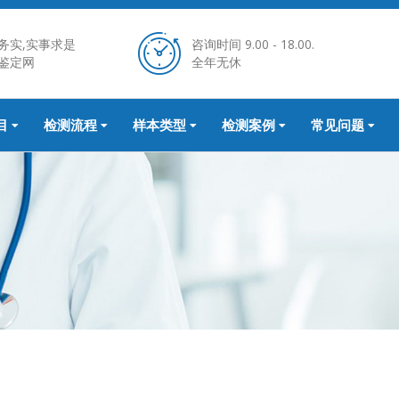
务实,实事求是
咨询时间 9.00 - 18.00.
鉴定网
全年无休
目
检测流程
样本类型
检测案例
常见问题