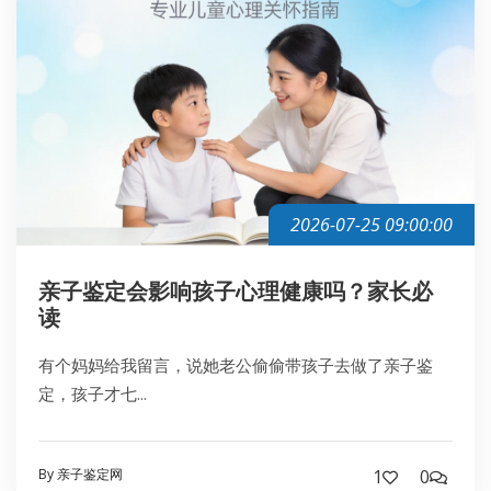
2026-07-25 09:00:00
亲子鉴定会影响孩子心理健康吗？家长必
读
有个妈妈给我留言，说她老公偷偷带孩子去做了亲子鉴
定，孩子才七...
By 亲子鉴定网
1
0