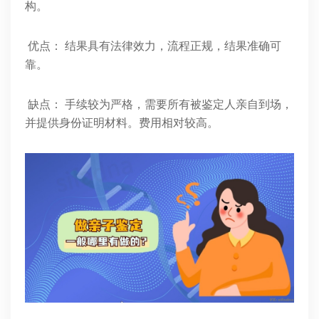
构。
优点： 结果具有法律效力，流程正规，结果准确可
靠。
缺点： 手续较为严格，需要所有被鉴定人亲自到场，
并提供身份证明材料。费用相对较高。