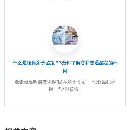
什么是隐私亲子鉴定？3分钟了解它和普通鉴定的不
同
老张最近听朋友说起"隐私亲子鉴定"，他心里犯嘀
咕："这跟普通...