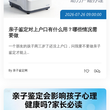
2026-07-26 09:00:00
亲子鉴定对上户口有什么用？哪些情况需
要做
一个朋友的孩子两三岁了还没上户口，问我要不要做亲子
鉴定才能上...
By 亲子鉴定网
1
0