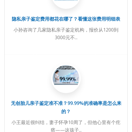
隐私亲子鉴定费用都花在哪了？看懂这张费用明细表
小孙咨询了几家隐私亲子鉴定机构，报价从1200到
3000元不...
无创胎儿亲子鉴定准不准？99.99%的准确率是怎么来
的？
小王最近很纠结，妻子怀孕10周了，但他心里有个疙
瘩——这孩子...