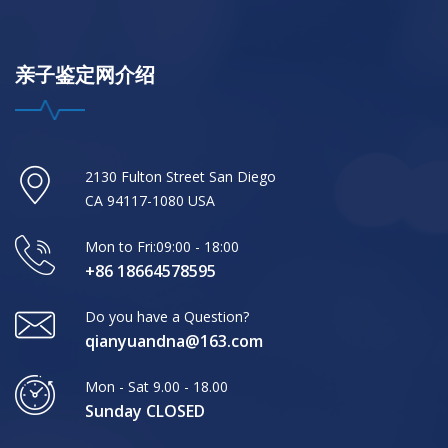
亲子鉴定网介绍
2130 Fulton Street San Diego
CA 94117-1080 USA
Mon to Fri:09:00 - 18:00
+86 18664578595
Do you have a Question?
qianyuandna@163.com
Mon - Sat 9.00 - 18.00
Sunday CLOSED