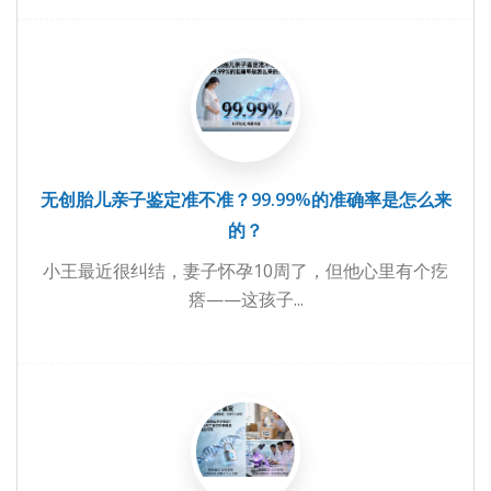
无创胎儿亲子鉴定准不准？99.99%的准确率是怎么来
的？
小王最近很纠结，妻子怀孕10周了，但他心里有个疙
瘩——这孩子...