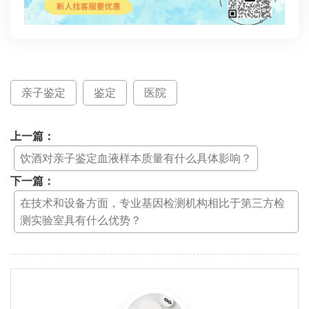
亲子鉴定
鉴定
医院
上一篇：
饮酒对亲子鉴定血液样本质量有什么具体影响？
下一篇：
在技术和设备方面，专业基因检测机构相比于第三方检
测实验室具有什么优势？