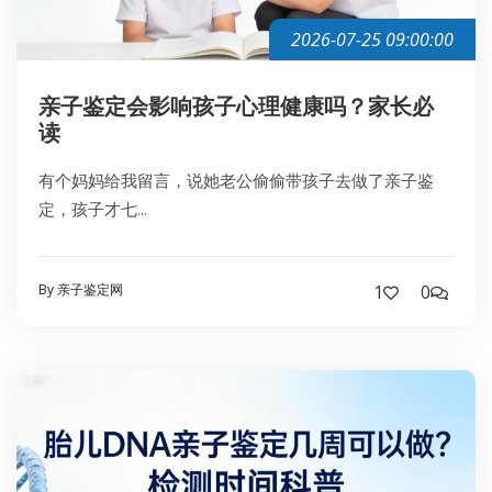
2026-07-25 09:00:00
亲子鉴定会影响孩子心理健康吗？家长必
读
有个妈妈给我留言，说她老公偷偷带孩子去做了亲子鉴
定，孩子才七...
By 亲子鉴定网
1
0