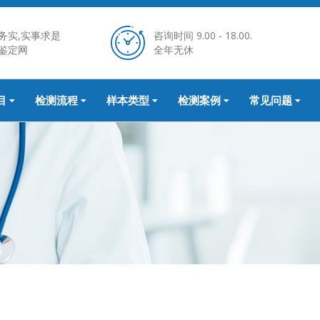
务实,实事求是
咨询时间 9.00 - 18.00.
鉴定网
全年无休
目
检测流程
样本类型
检测案例
常见问题