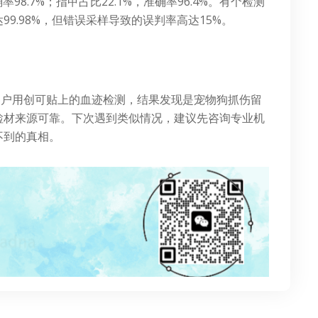
率98.7%；指甲占比22.1%，准确率96.4%。有个检测
9.98%，但错误采样导致的误判率高达15%。
客户用创可贴上的血迹检测，结果发现是宠物狗抓伤留
检材来源可靠。下次遇到类似情况，建议先咨询专业机
不到的真相。