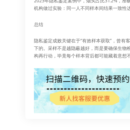
2023年隐私鉴定案例中，烟头占比31.2%，准确
机构做过实验：同一人不同样本间结果一致性达9
总结
隐私鉴定成败关键在于“有效样本获取”，曾有
下的。采样不是越隐蔽越好，而是要确保生物
构再行动，毕竟每个样本背后都可能藏着意想