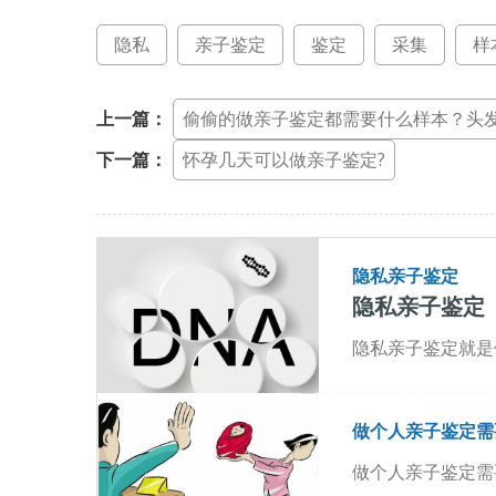
隐私
亲子鉴定
鉴定
采集
样
上一篇：
偷偷的做亲子鉴定都需要什么样本？头
下一篇：
怀孕几天可以做亲子鉴定?
隐私亲子鉴定
隐私亲子鉴定
隐私亲子鉴定就是
做个人亲子鉴定需
做个人亲子鉴定需