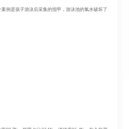
个案例是孩子游泳后采集的指甲，游泳池的氯水破坏了
变