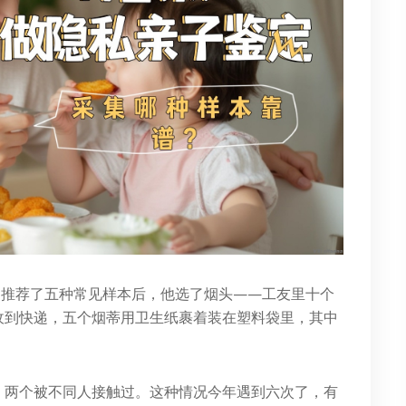
。推荐了五种常见样本后，他选了烟头——工友里十个
收到快递，五个烟蒂用卫生纸裹着装在塑料袋里，其中
，两个被不同人接触过。这种情况今年遇到六次了，有