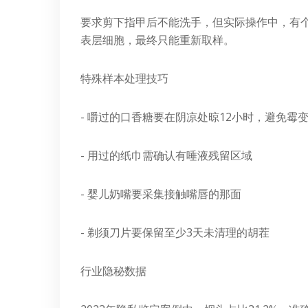
要求剪下指甲后不能洗手，但实际操作中，有
表层细胞，最终只能重新取样。
特殊样本处理技巧
- 嚼过的口香糖要在阴凉处晾12小时，避免霉
- 用过的纸巾需确认有唾液残留区域
- 婴儿奶嘴要采集接触嘴唇的那面
- 剃须刀片要保留至少3天未清理的胡茬
行业隐秘数据