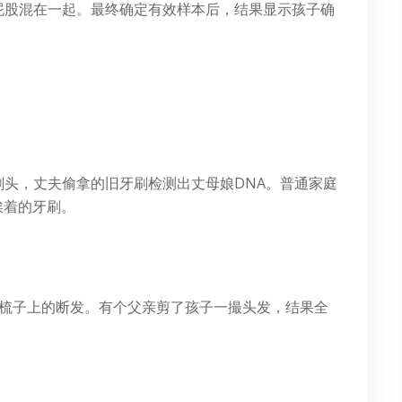
屁股混在一起。最终确定有效样本后，结果显示孩子确
。
头，丈夫偷拿的旧牙刷检测出丈母娘DNA。普通家庭
挨着的牙刷。
是梳子上的断发。有个父亲剪了孩子一撮头发，结果全