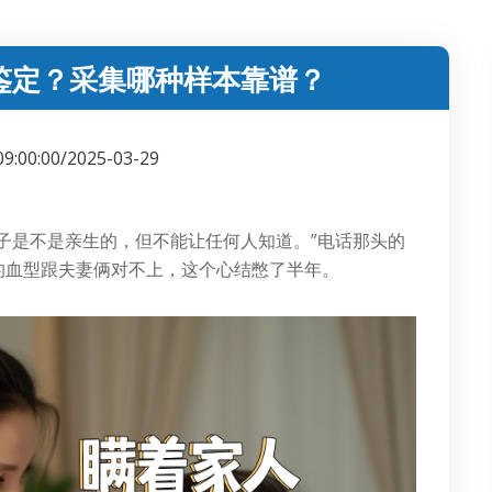
鉴定？采集哪种样本靠谱？
09:00:00/2025-03-29
子是不是亲生的，但不能让任何人知道。”电话那头的
的血型跟夫妻俩对不上，这个心结憋了半年。